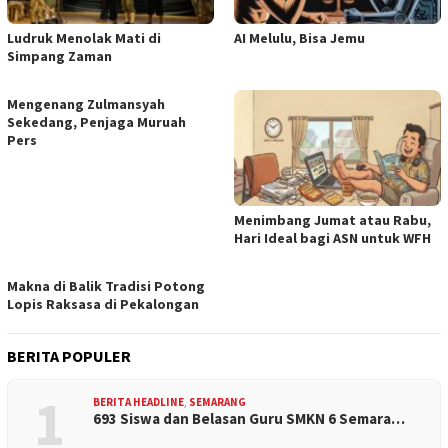
Ludruk Menolak Mati di
AI Melulu, Bisa Jemu
Simpang Zaman
Mengenang Zulmansyah
Sekedang, Penjaga Muruah
Pers
Menimbang Jumat atau Rabu,
Hari Ideal bagi ASN untuk WFH
Makna di Balik Tradisi Potong
Lopis Raksasa di Pekalongan
BERITA POPULER
1
BERITA HEADLINE
,
SEMARANG
693 Siswa dan Belasan Guru SMKN 6 Semara…