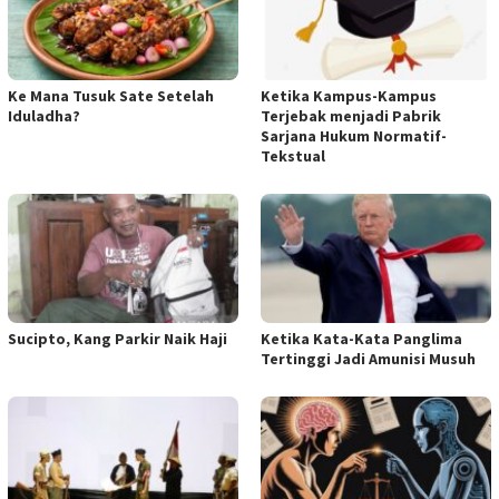
Ke Mana Tusuk Sate Setelah
Ketika Kampus-Kampus
Iduladha?
Terjebak menjadi Pabrik
Sarjana Hukum Normatif-
Tekstual
Sucipto, Kang Parkir Naik Haji
Ketika Kata-Kata Panglima
Tertinggi Jadi Amunisi Musuh