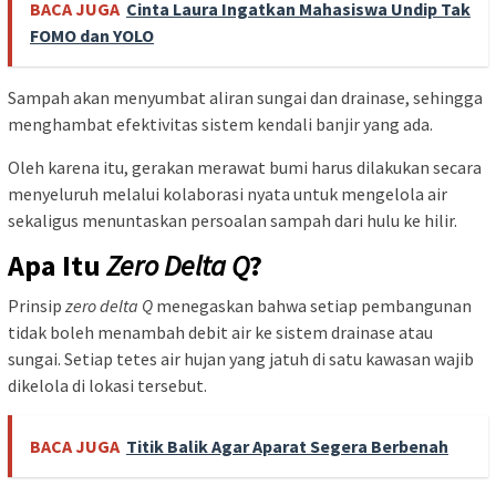
BACA JUGA
Cinta Laura Ingatkan Mahasiswa Undip Tak
FOMO dan YOLO
Sampah akan menyumbat aliran sungai dan drainase, sehingga
menghambat efektivitas sistem kendali banjir yang ada.
Oleh karena itu, gerakan merawat bumi harus dilakukan secara
menyeluruh melalui kolaborasi nyata untuk mengelola air
sekaligus menuntaskan persoalan sampah dari hulu ke hilir.
Apa Itu
Zero Delta Q
?
Prinsip
zero delta Q
menegaskan bahwa setiap pembangunan
tidak boleh menambah debit air ke sistem drainase atau
sungai. Setiap tetes air hujan yang jatuh di satu kawasan wajib
dikelola di lokasi tersebut.
BACA JUGA
Titik Balik Agar Aparat Segera Berbenah