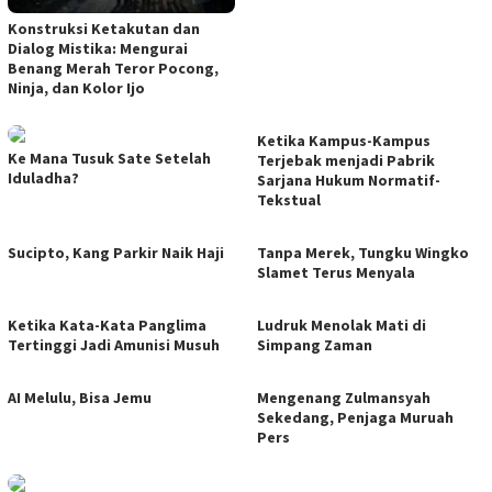
Konstruksi Ketakutan dan
Dialog Mistika: Mengurai
Benang Merah Teror Pocong,
Ninja, dan Kolor Ijo
Ketika Kampus-Kampus
Ke Mana Tusuk Sate Setelah
Terjebak menjadi Pabrik
Iduladha?
Sarjana Hukum Normatif-
Tekstual
Sucipto, Kang Parkir Naik Haji
Tanpa Merek, Tungku Wingko
Slamet Terus Menyala
Ketika Kata-Kata Panglima
Ludruk Menolak Mati di
Tertinggi Jadi Amunisi Musuh
Simpang Zaman
AI Melulu, Bisa Jemu
Mengenang Zulmansyah
Sekedang, Penjaga Muruah
Pers