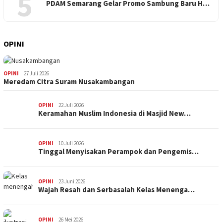
5
PDAM Semarang Gelar Promo Sambung Baru H…
OPINI
OPINI
27 Juli 2026
Meredam Citra Suram Nusakambangan
OPINI
22 Juli 2026
Keramahan Muslim Indonesia di Masjid New…
OPINI
10 Juli 2026
Tinggal Menyisakan Perampok dan Pengemis…
OPINI
23 Juni 2026
Wajah Resah dan Serbasalah Kelas Menenga…
OPINI
26 Mei 2026