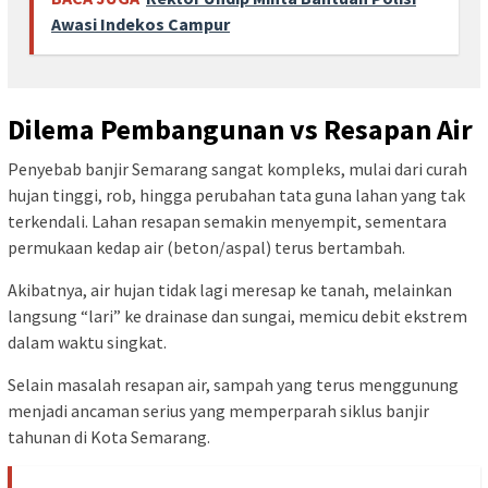
Awasi Indekos Campur
Dilema Pembangunan vs Resapan Air
Penyebab banjir Semarang sangat kompleks, mulai dari curah
hujan tinggi, rob, hingga perubahan tata guna lahan yang tak
terkendali. Lahan resapan semakin menyempit, sementara
permukaan kedap air (beton/aspal) terus bertambah.
Akibatnya, air hujan tidak lagi meresap ke tanah, melainkan
langsung “lari” ke drainase dan sungai, memicu debit ekstrem
dalam waktu singkat.
Selain masalah resapan air, sampah yang terus menggunung
menjadi ancaman serius yang memperparah siklus banjir
tahunan di Kota Semarang.