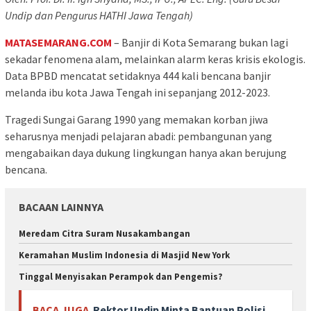
Undip dan Pengurus HATHI Jawa Tengah)
MATASEMARANG.COM
– Banjir di Kota Semarang bukan lagi
sekadar fenomena alam, melainkan alarm keras krisis ekologis.
Data BPBD mencatat setidaknya 444 kali bencana banjir
melanda ibu kota Jawa Tengah ini sepanjang 2012-2023.
Tragedi Sungai Garang 1990 yang memakan korban jiwa
seharusnya menjadi pelajaran abadi: pembangunan yang
mengabaikan daya dukung lingkungan hanya akan berujung
bencana.
BACAAN LAINNYA
Meredam Citra Suram Nusakambangan
Keramahan Muslim Indonesia di Masjid New York
Tinggal Menyisakan Perampok dan Pengemis?
BACA JUGA
Rektor Undip Minta Bantuan Polisi