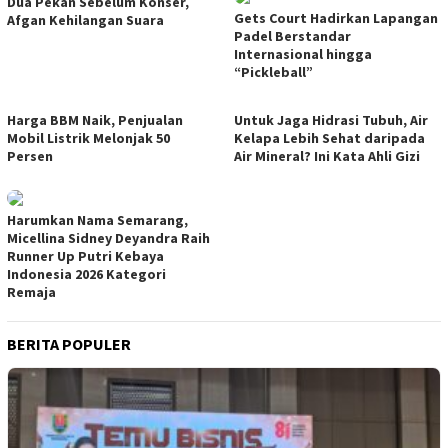
Dua Pekan Sebelum Konser,
Gets Court Hadirkan Lapangan
Afgan Kehilangan Suara
Padel Berstandar
Internasional hingga
“Pickleball”
Harga BBM Naik, Penjualan
Untuk Jaga Hidrasi Tubuh, Air
Mobil Listrik Melonjak 50
Kelapa Lebih Sehat daripada
Persen
Air Mineral? Ini Kata Ahli Gizi
Harumkan Nama Semarang,
Micellina Sidney Deyandra Raih
Runner Up Putri Kebaya
Indonesia 2026 Kategori
Remaja
BERITA POPULER