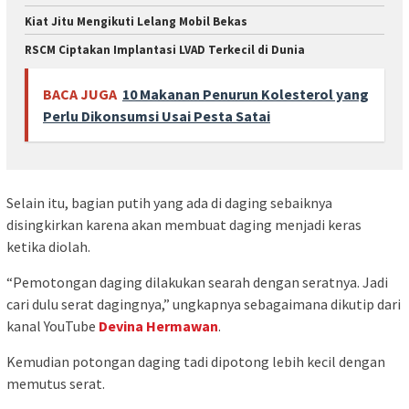
Kiat Jitu Mengikuti Lelang Mobil Bekas
RSCM Ciptakan Implantasi LVAD Terkecil di Dunia
BACA JUGA
10 Makanan Penurun Kolesterol yang
Perlu Dikonsumsi Usai Pesta Satai
Selain itu, bagian putih yang ada di daging sebaiknya
disingkirkan karena akan membuat daging menjadi keras
ketika diolah.
“Pemotongan daging dilakukan searah dengan seratnya. Jadi
cari dulu serat dagingnya,” ungkapnya sebagaimana dikutip dari
kanal YouTube
Devina Hermawan
.
Kemudian potongan daging tadi dipotong lebih kecil dengan
memutus serat.