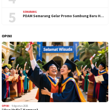
5
SEMARANG
PDAM Semarang Gelar Promo Sambung Baru H…
OPINI
OPINI
9 Agustus 2026
“Quo Vadis” Kampus?