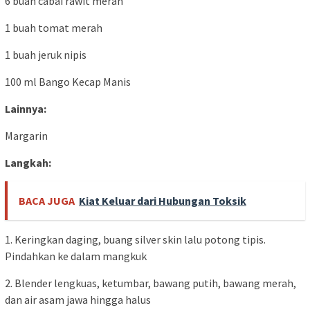
6 buah cabai rawit merah
1 buah tomat merah
1 buah jeruk nipis
100 ml Bango Kecap Manis
Lainnya:
Margarin
Langkah:
BACA JUGA
Kiat Keluar dari Hubungan Toksik
1. Keringkan daging, buang silver skin lalu potong tipis.
Pindahkan ke dalam mangkuk
2. Blender lengkuas, ketumbar, bawang putih, bawang merah,
dan air asam jawa hingga halus