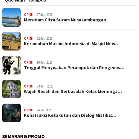
OPINI
27 Juli 2026
Meredam Citra Suram Nusakambangan
OPINI
22 Juli 2026
Keramahan Muslim Indonesia di Masjid New…
OPINI
10 Juli 2026
Tinggal Menyisakan Perampok dan Pengemis…
OPINI
23 Juni 2026
Wajah Resah dan Serbasalah Kelas Menenga…
OPINI
26 Mei 2026
Konstruksi Ketakutan dan Dialog Mistika:…
SEMARANG PROMO