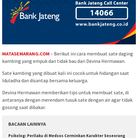
MATASEMARANG.COM
– Berikut ini cara membuat sate daging
kambing yang empuk dan tidak bau dari Devina Hermawan.
Sate kambing yang dibuat kali ini cocok untuk hidangan saat
Iduladha dan disantap bersama keluarga.
Devina Hermawan memberikan tips untuk membuat sate, di
antaranya dengan merendam tusuk sate dengan air agar tidak
gosong saat dibakar.
BACAAN LAINNYA
Psikolog: Perilaku di Medsos Cerminkan Karakter Seseorang