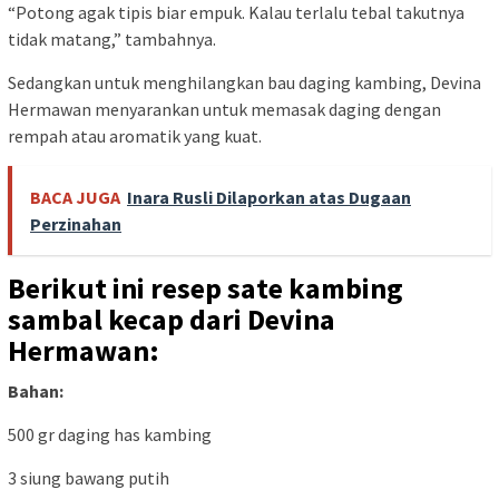
“Potong agak tipis biar empuk. Kalau terlalu tebal takutnya
tidak matang,” tambahnya.
Sedangkan untuk menghilangkan bau daging kambing, Devina
Hermawan menyarankan untuk memasak daging dengan
rempah atau aromatik yang kuat.
BACA JUGA
Inara Rusli Dilaporkan atas Dugaan
Perzinahan
Berikut ini resep sate kambing
sambal kecap dari Devina
Hermawan:
Bahan:
500 gr daging has kambing
3 siung bawang putih