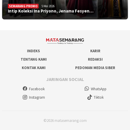
SEMARANG PROMO
5 Mei 2026
Intip Koleksi Ina Priyono, Jenama Fesyen…
INDEKS
KARIR
TENTANG KAMI
REDAKSI
KONTAK KAMI
PEDOMAN MEDIA SIBER
JARINGAN SOCIAL
Facebook
WhatsApp
Instagram
Tiktok
©2026 matasemarang.com