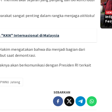
SEM
yarakat sangat penting dalam rangka menjaga
akhlakul
Int
Fe
"KKN" Internasional di Malaysia
kim mengatakan bahwa dia menjadi bagian dari
but saat demontrasi.
haknya akan berkomunikasi dengan Presiden RI terkait
PWNU Jateng
SEBARKAN