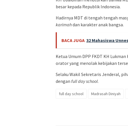
besar kepada Republik Indonesia.
Hadirnya MDT di tengah tengah mas
karimah
dan karakter anak bangsa.
BACA JUGA
32 Mahasiswa Unnes 
Ketua Umum DPP FKDT KH Lukman Ha
orator yang menolak kebijakan terse
Selaku Wakil Sekretaris Jenderal, pi
dengan
full day school
.
full day school
Madrasah Diniyah