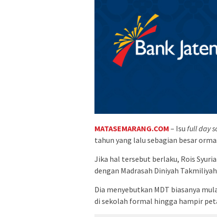
MATASEMARANG.COM
– Isu
full day s
tahun yang lalu sebagian besar orm
Jika hal tersebut berlaku, Rois Syu
dengan Madrasah Diniyah Takmiliyah (
Dia menyebutkan MDT biasanya mulai 
di sekolah formal hingga hampir pet