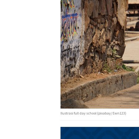
Ilustrasi full day school (pixabay/ Ewn123)