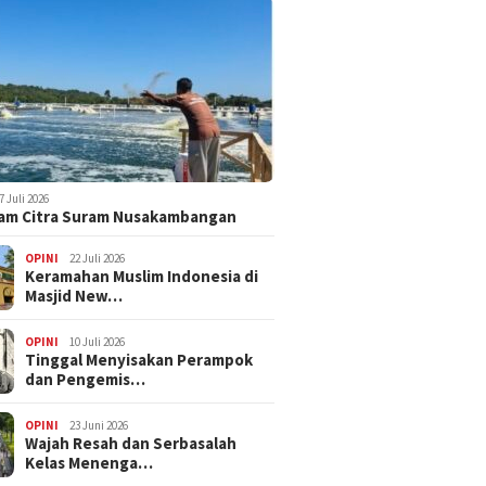
7 Juli 2026
am Citra Suram Nusakambangan
OPINI
22 Juli 2026
Keramahan Muslim Indonesia di
Masjid New…
OPINI
10 Juli 2026
Tinggal Menyisakan Perampok
dan Pengemis…
OPINI
23 Juni 2026
Wajah Resah dan Serbasalah
Kelas Menenga…