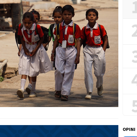
OPINI