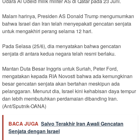
Udara Al Udeid milik militer AS di Qatar pada 23 Juni.
Malam harinya, Presiden AS Donald Trump mengumumkan
bahwa Israel dan Iran telah menyepakati gencatan senjata
untuk mengakhiri perang selama 12 hari.
Pada Selasa (25/6), dia menyatakan bahwa gencatan
senjata di antara kedua negara telah resmi berlaku.
Mantan Duta Besar Inggris untuk Suriah, Peter Ford,
mengatakan kepada RIA Novosti bahwa ada kemungkinan
besar gencatan senjata akan bertahan meskipun ada
pelanggaran. Menurut dia, Israel kini kehabisan daya tempur
dan lebih membutuhkan perdamaian dibanding Iran.
(Ant/Sputnik-OANA)
BACA JUGA
Salvo Terakhir Iran Awali Gencatan
Senjata dengan Israel