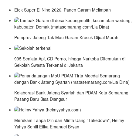
Efek Super El Nino 2026, Panen Garam Melimpah
Pemprov Jateng Tak Mau Garam Krosok Dijual Murah
995 Senjata Api, CD Porno, hingga Narkoba Ditemukan di
Sekolah Swasta Terkenal di Jakarta
Kolaborasi Bank Jateng Syariah dan PDAM Kota Semarang:
Pasang Baru Bisa Diangsur
Merekam Tanpa Izin dan Minta Uang “Takedown”, Helmy
Yahya Sentil Etika Emanuel Bryan