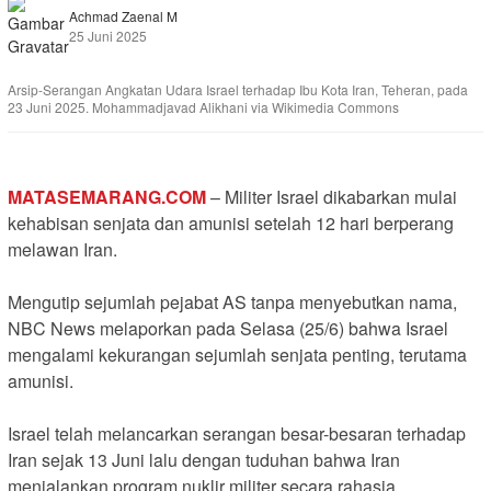
Achmad Zaenal M
25 Juni 2025
Arsip-Serangan Angkatan Udara Israel terhadap Ibu Kota Iran, Teheran, pada
23 Juni 2025. Mohammadjavad Alikhani via Wikimedia Commons
MATASEMARANG.COM
– Militer Israel dikabarkan mulai
kehabisan senjata dan amunisi setelah 12 hari berperang
melawan Iran.
Mengutip sejumlah pejabat AS tanpa menyebutkan nama,
NBC News melaporkan pada Selasa (25/6) bahwa Israel
mengalami kekurangan sejumlah senjata penting, terutama
amunisi.
Israel telah melancarkan serangan besar-besaran terhadap
Iran sejak 13 Juni lalu dengan tuduhan bahwa Iran
menjalankan program nuklir militer secara rahasia.