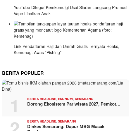
YouTube Ditegur Kemkomdigi Usai Siaran Langsung Promosi
Vape Libatkan Anak
Link Pendaftaran Haji dan Umrah Gratis Ternyata Hoaks,
Kemenag: Awas “Pishing”
BERITA POPULER
1
,
,
BERITA HEADLINE
EKONOMI
SEMARANG
Dorong Ekosistem Pariwisata 2027, Pemkot…
2
,
BERITA HEADLINE
SEMARANG
Dinkes Semarang: Dapur MBG Masak