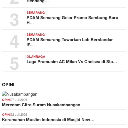
Rendang…
3
SEMARANG
PDAM Semarang Gelar Promo Sambung Baru
H…
4
SEMARANG
PDAM Semarang Tawarkan Lab Berstandar
IS…
5
OLAHRAGA
Laga Pramusim AC Milan Vs Chelsea di Sta…
OPINI
27 Juli 2026
OPINI
Meredam Citra Suram Nusakambangan
22 Juli 2026
OPINI
Keramahan Muslim Indonesia di Masjid New…