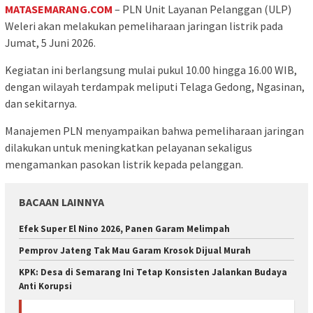
MATASEMARANG.COM
– PLN Unit Layanan Pelanggan (ULP)
Weleri akan melakukan pemeliharaan jaringan listrik pada
Jumat, 5 Juni 2026.
Kegiatan ini berlangsung mulai pukul 10.00 hingga 16.00 WIB,
dengan wilayah terdampak meliputi Telaga Gedong, Ngasinan,
dan sekitarnya.
Manajemen PLN menyampaikan bahwa pemeliharaan jaringan
dilakukan untuk meningkatkan pelayanan sekaligus
mengamankan pasokan listrik kepada pelanggan.
BACAAN LAINNYA
Efek Super El Nino 2026, Panen Garam Melimpah
Pemprov Jateng Tak Mau Garam Krosok Dijual Murah
KPK: Desa di Semarang Ini Tetap Konsisten Jalankan Budaya
Anti Korupsi