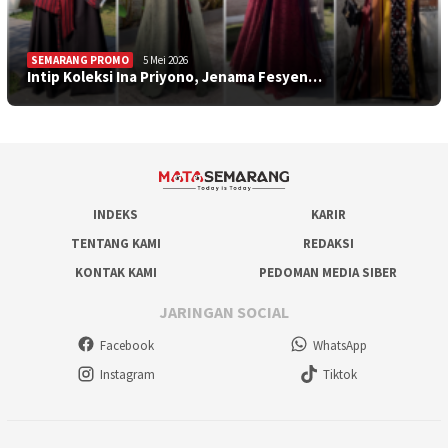
SEMARANG PROMO
5 Mei 2026
Intip Koleksi Ina Priyono, Jenama Fesyen…
INDEKS
KARIR
TENTANG KAMI
REDAKSI
KONTAK KAMI
PEDOMAN MEDIA SIBER
JARINGAN SOCIAL
Facebook
WhatsApp
Instagram
Tiktok