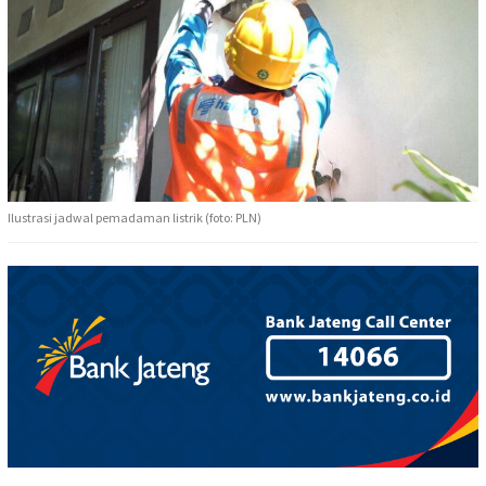
Ilustrasi jadwal pemadaman listrik (foto: PLN)