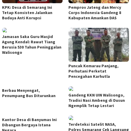
KPK: Desa di Semarang Ini
Pemprov Jateng dan Mercy
Tetap Konsisten Jalankan
Corps Indonesia Gandeng 8
Budaya Anti Korupsi
Kabupaten Amankan DAS
Jamasan Saka Guru Masjid
Agung Kendal: Rawat Tiang
Berusia 530 Tahun Peninggalan
Walisongo
Puncak Kemarau Panjang,
Perhutani Perketat
Pencegahan Karhutla
Berbau Menyengat,
Gandeng KKN UIN Walisongo,
Penumpang Bus Diturunkan
Tradisi Nasi Ambeng di Dusun
Ngemplik Tetap Lestari
Kantor Desa di Banyumas Ini
Terdeteksi Satelit NASA,
Dibangun Bergaya Istana
Polres Semarang Cek Langsung
Negara