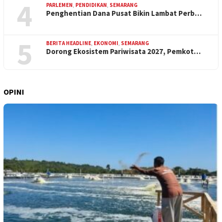
4
PARLEMEN
,
PENDIDIKAN
,
SEMARANG
Penghentian Dana Pusat Bikin Lambat Perb…
5
BERITA HEADLINE
,
EKONOMI
,
SEMARANG
Dorong Ekosistem Pariwisata 2027, Pemkot…
OPINI