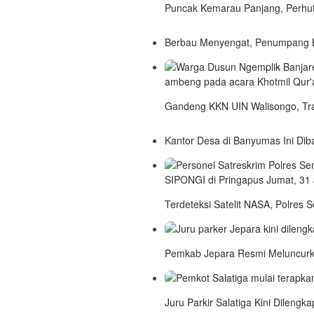
Puncak Kemarau Panjang, Perhut
Berbau Menyengat, Penumpang B
Gandeng KKN UIN Walisongo, Tra
Kantor Desa di Banyumas Ini Di
Terdeteksi Satelit NASA, Polres 
Pemkab Jepara Resmi Meluncurka
Juru Parkir Salatiga Kini Dilengk