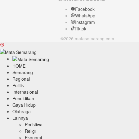
Facebook
WhatsApp
Instagram
Tiktok
©2026 matasemarang.com
HOME
Semarang
Regional
Politik
Internasional
Pendidikan
Gaya Hidup
Olahraga
Lainnya
Peristiwa
Religi
Ekonomi