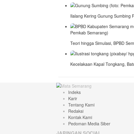
Ilalang Kering Gunung Sumbing R
Teori hingga Simulasi, BPBD Se
Kecelakaan Kapal Tongkang, Bat
Indeks
Karir
Tentang Kami
Redaksi
Kontak Kami
Pedoman Media Siber
JARINGAN SOCIAL