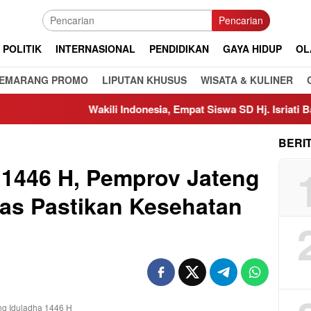
Pencarian
POLITIK
INTERNASIONAL
PENDIDIKAN
GAYA HIDUP
OL
EMARANG PROMO
LIPUTAN KHUSUS
WISATA & KULINER
Wakili Indonesia, Empat Siswa SD Hj. Isriati Baiturrahman
BERI
 1446 H, Pemprov Jateng
as Pastikan Kesehatan