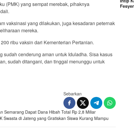
Intip 
kuku (PMK) yang sempat merebak, pihaknya
Fesye
dali.
am vaksinasi yang dilakukan, juga kesadaran peternak
eliharaan mereka.
200 ribu vaksin dari Kementerian Pertanian.
eng sudah cenderung aman untuk Iduladha. Sisa kasus
tan, sudah ditangani, dan tinggal menunggu untuk
Sebarkan
 Semarang Dapat Dana Hibah Total Rp 2,8 Miliar
 Swasta di Jateng yang Gratiskan Siswa Kurang Mampu