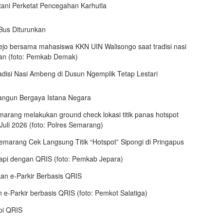
ani Perketat Pencegahan Karhutla
us Diturunkan
disi Nasi Ambeng di Dusun Ngemplik Tetap Lestari
bangun Bergaya Istana Negara
Semarang Cek Langsung Titik “Hotspot” Sipongi di Pringapus
n e-Parkir Berbasis QRIS
api QRIS