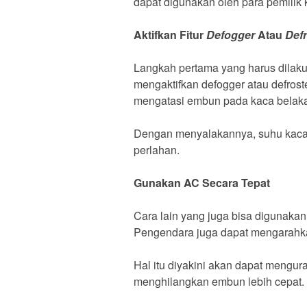
dapat digunakan oleh para pemilik 
Aktifkan Fitur
Defogger
Atau
Defr
Langkah pertama yang harus dilak
mengaktifkan defogger atau defroste
mengatasi embun pada kaca belak
Dengan menyalakannya, suhu kaca 
perlahan.
Gunakan AC Secara Tepat
Cara lain yang juga bisa digunak
Pengendara juga dapat mengarahk
Hal itu diyakini akan dapat mengu
menghilangkan embun lebih cepat.