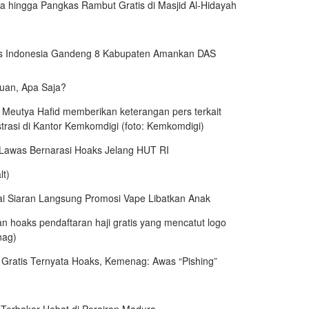
 hingga Pangkas Rambut Gratis di Masjid Al-Hidayah
s Indonesia Gandeng 8 Kabupaten Amankan DAS
uan, Apa Saja?
Lawas Bernarasi Hoaks Jelang HUT RI
i Siaran Langsung Promosi Vape Libatkan Anak
 Gratis Ternyata Hoaks, Kemenag: Awas “Pishing”