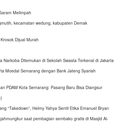
 Garam Melimpah
Krosok Dijual Murah
ga Narkoba Ditemukan di Sekolah Swasta Terkenal di Jakarta
 dan PDAM Kota Semarang: Pasang Baru Bisa Diangsur
ang “Takedown”, Helmy Yahya Sentil Etika Emanuel Bryan