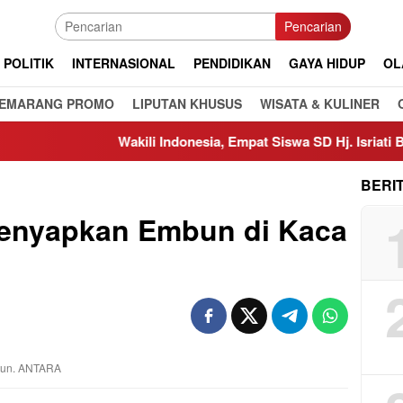
Pencarian
POLITIK
INTERNASIONAL
PENDIDIKAN
GAYA HIDUP
OL
EMARANG PROMO
LIPUTAN KHUSUS
WISATA & KULINER
Wakili Indonesia, Empat Siswa SD Hj. Isriati Baiturrahman
BERI
enyapkan Embun di Kaca
mbun. ANTARA