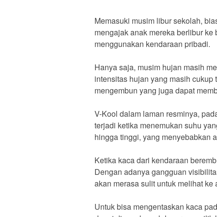
Memasuki musim libur sekolah, bia
mengajak anak mereka berlibur ke 
menggunakan kendaraan pribadi.
Hanya saja, musim hujan masih men
intensitas hujan yang masih cukup
mengembun yang juga dapat membah
V-Kool dalam laman resminya, pa
terjadi ketika menemukan suhu yan
hingga tinggi, yang menyebabkan 
Ketika kaca dari kendaraan berembu
Dengan adanya gangguan visibilit
akan merasa sulit untuk melihat ke a
Untuk bisa mengentaskan kaca pad