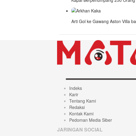
Kapal Berpenumpang 250 Orang T
Arti Gol ke Gawang Aston Villa b
Indeks
Karir
Tentang Kami
Redaksi
Kontak Kami
Pedoman Media Siber
JARINGAN SOCIAL