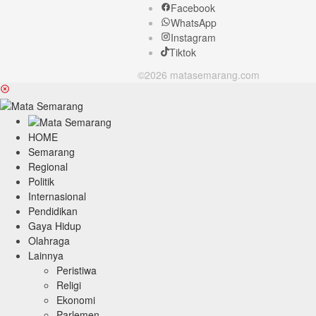
Facebook
WhatsApp
Instagram
Tiktok
©2026 matasemarang.com
HOME
Semarang
Regional
Politik
Internasional
Pendidikan
Gaya Hidup
Olahraga
Lainnya
Peristiwa
Religi
Ekonomi
Parlemen