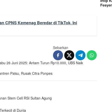
Intip 
Fesye
an CPNS Kemenag Beredar di TikTok, Ini
Sebarkan
abu 26 Juni 2025: Antam Turun Rp10.000, UBS Naik
tren Palsu, Rusak Citra Ponpes
nan Stem Cell RSI Sultan Agung
erkecil di Dunia