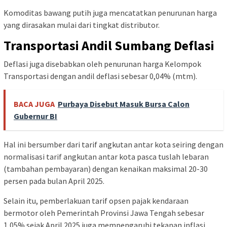
Komoditas bawang putih juga mencatatkan penurunan harga
yang dirasakan mulai dari tingkat distributor.
Transportasi Andil Sumbang Deflasi
Deflasi juga disebabkan oleh penurunan harga Kelompok
Transportasi dengan andil deflasi sebesar 0,04% (mtm).
BACA JUGA
Purbaya Disebut Masuk Bursa Calon
Gubernur BI
Hal ini bersumber dari tarif angkutan antar kota seiring dengan
normalisasi tarif angkutan antar kota pasca tuslah lebaran
(tambahan pembayaran) dengan kenaikan maksimal 20-30
persen pada bulan April 2025.
Selain itu, pemberlakuan tarif opsen pajak kendaraan
bermotor oleh Pemerintah Provinsi Jawa Tengah sebesar
1,05% sejak April 2025 juga mempengaruhi tekanan inflasi