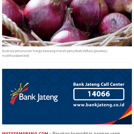
Ilustrasi penurunan harga bawang merah penyebab deflasi (pixabay/
matthiasboeckel)
MATASEMARANG.COM
– Pasokan komoditas pangan yang