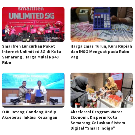
Smarfren Luncurkan Paket
Harga Emas Turun, Kurs Rupiah
Internet Unlimited 5G di Kota
dan IHSG Menguat pada Rabu
Semarang, Harga Mulai Rp40
Pagi
Ribu
OJK Jateng Gandeng Undip
Akselerasi Program Waras
Akselerasi Inklusi Keuangan
Ekonomi, Disperin Kota
Semarang Cetuskan Sistem
Digital “Smart Indigo”