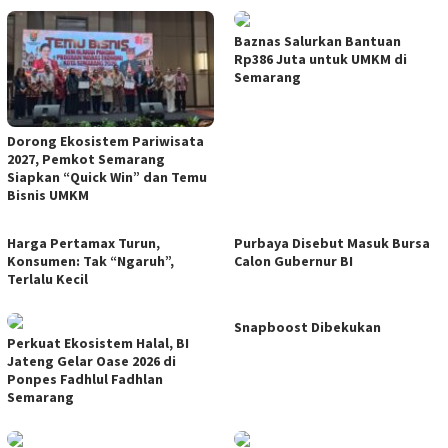
Baznas Salurkan Bantuan
Rp386 Juta untuk UMKM di
Semarang
Dorong Ekosistem Pariwisata
2027, Pemkot Semarang
Siapkan “Quick Win” dan Temu
Bisnis UMKM
Harga Pertamax Turun,
Purbaya Disebut Masuk Bursa
Konsumen: Tak “Ngaruh”,
Calon Gubernur BI
Terlalu Kecil
Snapboost Dibekukan
Perkuat Ekosistem Halal, BI
Jateng Gelar Oase 2026 di
Ponpes Fadhlul Fadhlan
Semarang