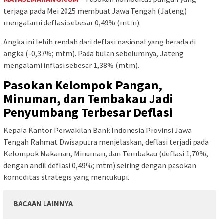
terjaga pada Mei 2025 membuat Jawa Tengah (Jateng)
mengalami deflasi sebesar 0,49% (mtm).
Angka ini lebih rendah dari deflasi nasional yang berada di
angka (-0,37%; mtm). Pada bulan sebelumnya, Jateng
mengalami inflasi sebesar 1,38% (mtm).
Pasokan Kelompok Pangan,
Minuman, dan Tembakau Jadi
Penyumbang Terbesar Deflasi
Kepala Kantor Perwakilan Bank Indonesia Provinsi Jawa
Tengah Rahmat Dwisaputra menjelaskan, deflasi terjadi pada
Kelompok Makanan, Minuman, dan Tembakau (deflasi 1,70%,
dengan andil deflasi 0,49%; mtm) seiring dengan pasokan
komoditas strategis yang mencukupi.
BACAAN LAINNYA