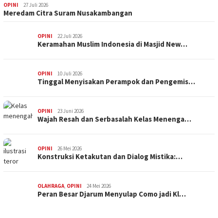
OPINI
27 Juli 2026
Meredam Citra Suram Nusakambangan
OPINI
22 Juli 2026
Keramahan Muslim Indonesia di Masjid New…
OPINI
10 Juli 2026
Tinggal Menyisakan Perampok dan Pengemis…
OPINI
23 Juni 2026
Wajah Resah dan Serbasalah Kelas Menenga…
OPINI
26 Mei 2026
Konstruksi Ketakutan dan Dialog Mistika:…
OLAHRAGA
,
OPINI
24 Mei 2026
Peran Besar Djarum Menyulap Como jadi Kl…