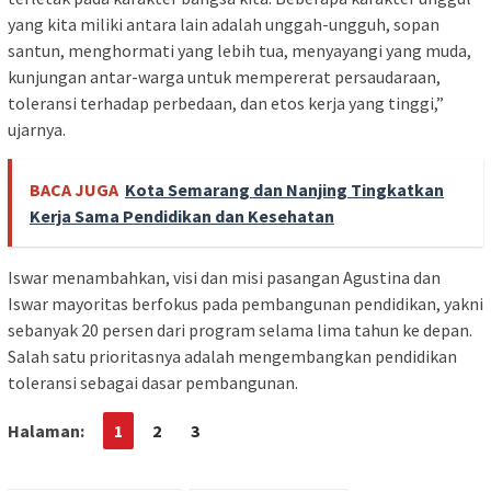
yang kita miliki antara lain adalah unggah-ungguh, sopan
santun, menghormati yang lebih tua, menyayangi yang muda,
kunjungan antar-warga untuk mempererat persaudaraan,
toleransi terhadap perbedaan, dan etos kerja yang tinggi,”
ujarnya.
BACA JUGA
Kota Semarang dan Nanjing Tingkatkan
Kerja Sama Pendidikan dan Kesehatan
Iswar menambahkan, visi dan misi pasangan Agustina dan
Iswar mayoritas berfokus pada pembangunan pendidikan, yakni
sebanyak 20 persen dari program selama lima tahun ke depan.
Salah satu prioritasnya adalah mengembangkan pendidikan
toleransi sebagai dasar pembangunan.
Halaman:
1
2
3