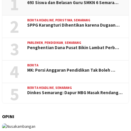
1
693 Siswa dan Belasan Guru SMKN 6 Semara…
2
BERITA HEADLINE
,
PERISTIWA
,
SEMARANG
SPPG Karangturi Dihentikan karena Dugaan…
3
PARLEMEN
,
PENDIDIKAN
,
SEMARANG
Penghentian Dana Pusat Bikin Lambat Perb…
4
BERITA
MK: Porsi Anggaran Pendidikan Tak Boleh …
5
BERITA HEADLINE
,
SEMARANG
Dinkes Semarang: Dapur MBG Masak Rendang…
OPINI