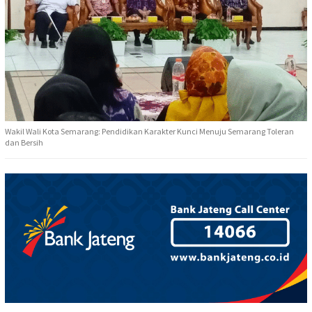
Wakil Wali Kota Semarang: Pendidikan Karakter Kunci Menuju Semarang Toleran
dan Bersih