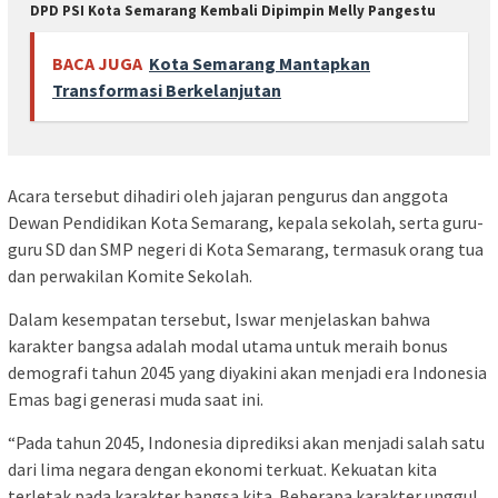
DPD PSI Kota Semarang Kembali Dipimpin Melly Pangestu
BACA JUGA
Kota Semarang Mantapkan
Transformasi Berkelanjutan
Acara tersebut dihadiri oleh jajaran pengurus dan anggota
Dewan Pendidikan Kota Semarang, kepala sekolah, serta guru-
guru SD dan SMP negeri di Kota Semarang, termasuk orang tua
dan perwakilan Komite Sekolah.
Dalam kesempatan tersebut, Iswar menjelaskan bahwa
karakter bangsa adalah modal utama untuk meraih bonus
demografi tahun 2045 yang diyakini akan menjadi era Indonesia
Emas bagi generasi muda saat ini.
“Pada tahun 2045, Indonesia diprediksi akan menjadi salah satu
dari lima negara dengan ekonomi terkuat. Kekuatan kita
terletak pada karakter bangsa kita. Beberapa karakter unggul