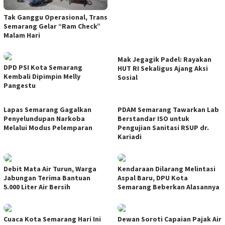
Tak Ganggu Operasional, Trans
Semarang Gelar “Ram Check”
Malam Hari
Mak Jegagik Padel: Rayakan
DPD PSI Kota Semarang
HUT RI Sekaligus Ajang Aksi
Kembali Dipimpin Melly
Sosial
Pangestu
Lapas Semarang Gagalkan
PDAM Semarang Tawarkan Lab
Penyelundupan Narkoba
Berstandar ISO untuk
Melalui Modus Pelemparan
Pengujian Sanitasi RSUP dr.
Kariadi
Debit Mata Air Turun, Warga
Kendaraan Dilarang Melintasi
Jabungan Terima Bantuan
Aspal Baru, DPU Kota
5.000 Liter Air Bersih
Semarang Beberkan Alasannya
Cuaca Kota Semarang Hari Ini
Dewan Soroti Capaian Pajak Air