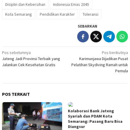
Disiplin dan Kebersihan
Indonesia Emas 2045
Kota Semarang
Pendidikan Karakter
Toleransi
SEBARKAN
Navigasi
Pos sebelumnya
Pos berikutnya
Jateng Jadi Provinsi Terbaik yang
Karimunjawa Dijadikan Pusat
pos
Jalankan Cek Kesehatan Gratis
Pelatihan Skydiving Ramah untuk
Pemula
POS TERKAIT
Kolaborasi Bank Jateng
Syariah dan PDAM Kota
Semarang: Pasang Baru Bisa
Diangsur