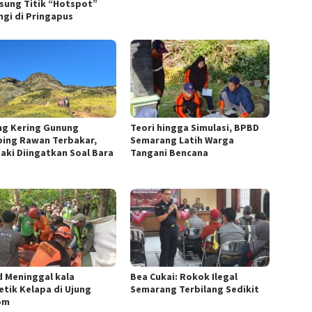
sung Titik “Hotspot”
ngi di Pringapus
ang Kering Gunung
Teori hingga Simulasi, BPBD
ing Rawan Terbakar,
Semarang Latih Warga
aki Diingatkan Soal Bara
Tangani Bencana
d Meninggal kala
Bea Cukai: Rokok Ilegal
tik Kelapa di Ujung
Semarang Terbilang Sedikit
om