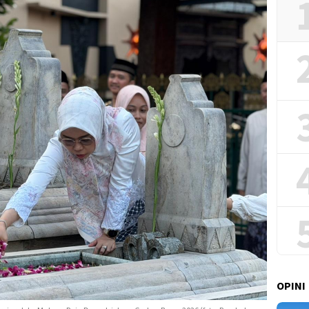
OPINI