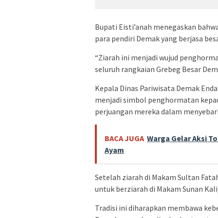
Bupati Eisti’anah menegaskan bahw
para pendiri Demak yang berjasa be
“Ziarah ini menjadi wujud penghormat
seluruh rangkaian Grebeg Besar Demak
Kepala Dinas Pariwisata Demak End
menjadi simbol penghormatan kepad
perjuangan mereka dalam menyebark
BACA JUGA
Warga Gelar Aksi To
Ayam
Setelah ziarah di Makam Sultan Fat
untuk berziarah di Makam Sunan Kali
Tradisi ini diharapkan membawa keb