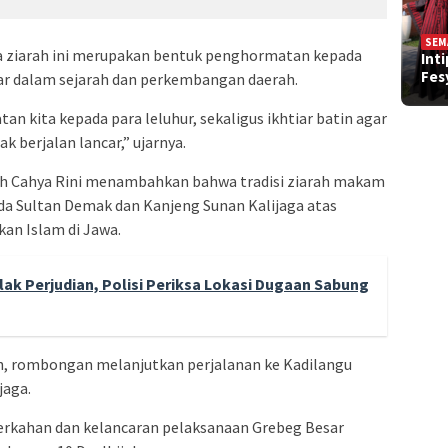
SEM
a ziarah ini merupakan bentuk penghormatan kepada
Int
Fe
sar dalam sejarah dan perkembangan daerah.
an kita kepada para leluhur, sekaligus ikhtiar batin agar
 berjalan lancar,” ujarnya.
ah Cahya Rini menambahkan bahwa tradisi ziarah makam
a Sultan Demak dan Kanjeng Sunan Kalijaga atas
an Islam di Jawa.
lak Perjudian, Polisi Periksa Lokasi Dugaan Sabung
ah, rombongan melanjutkan perjalanan ke Kadilangu
jaga.
erkahan dan kelancaran pelaksanaan Grebeg Besar