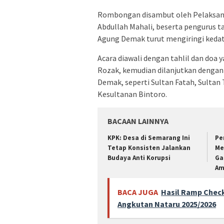
Rombongan disambut oleh Pelaksan
Abdullah Mahali, beserta pengurus t
Agung Demak turut mengiringi ked
Acara diawali dengan tahlil dan doa
Rozak, kemudian dilanjutkan dengan
Demak, seperti Sultan Fatah, Sultan
Kesultanan Bintoro.
BACAAN LAINNYA
KPK: Desa di Semarang Ini
Pe
Tetap Konsisten Jalankan
Me
Budaya Anti Korupsi
Ga
Am
BACA JUGA
Hasil Ramp Check
Angkutan Nataru 2025/2026