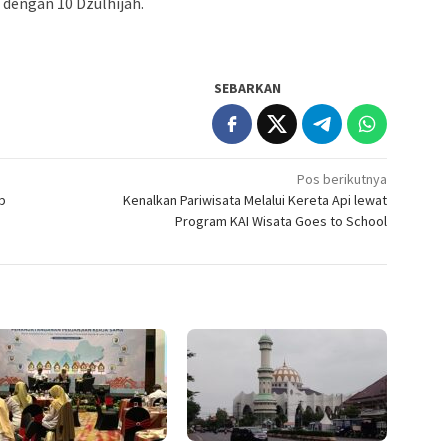
dengan 10 Dzulhijah.
SEBARKAN
Pos berikutnya
p
Kenalkan Pariwisata Melalui Kereta Api lewat
Program KAI Wisata Goes to School