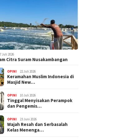
7 Juli 2026
am Citra Suram Nusakambangan
OPINI
22 Juli 2026
Keramahan Muslim Indonesia di
Masjid New…
OPINI
10 Juli 2026
Tinggal Menyisakan Perampok
dan Pengemis…
OPINI
23 Juni 2026
Wajah Resah dan Serbasalah
Kelas Menenga…