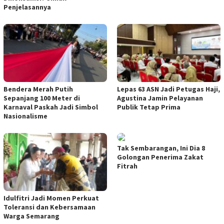
Penjelasannya
Bendera Merah Putih
Lepas 63 ASN Jadi Petugas Haji,
Sepanjang 100 Meter di
Agustina Jamin Pelayanan
Karnaval Paskah Jadi Simbol
Publik Tetap Prima
Nasionalisme
Tak Sembarangan, Ini Dia 8
Golongan Penerima Zakat
Fitrah
Idulfitri Jadi Momen Perkuat
Toleransi dan Kebersamaan
Warga Semarang