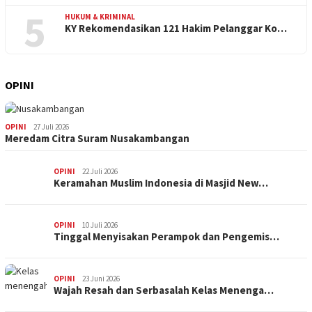
5
HUKUM & KRIMINAL
KY Rekomendasikan 121 Hakim Pelanggar Ko…
OPINI
OPINI
27 Juli 2026
Meredam Citra Suram Nusakambangan
OPINI
22 Juli 2026
Keramahan Muslim Indonesia di Masjid New…
OPINI
10 Juli 2026
Tinggal Menyisakan Perampok dan Pengemis…
OPINI
23 Juni 2026
Wajah Resah dan Serbasalah Kelas Menenga…