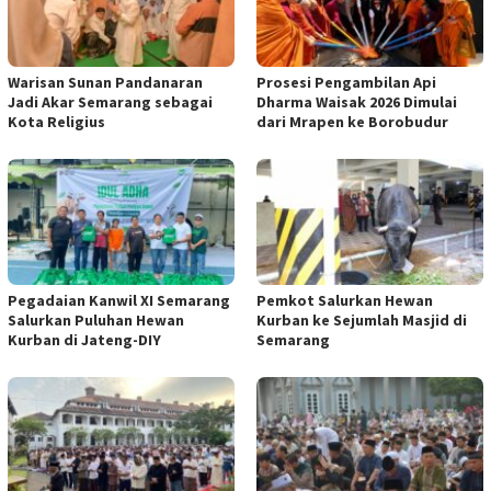
Warisan Sunan Pandanaran
Prosesi Pengambilan Api
Jadi Akar Semarang sebagai
Dharma Waisak 2026 Dimulai
Kota Religius
dari Mrapen ke Borobudur
Pegadaian Kanwil XI Semarang
Pemkot Salurkan Hewan
Salurkan Puluhan Hewan
Kurban ke Sejumlah Masjid di
Kurban di Jateng-DIY
Semarang