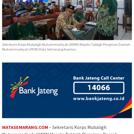
Sekretaris Korps Mubaligh Muhammadiyah (KMM) Majelis Tabligh Pimpinan Daerah
Muhammadiyah (PDM) Kota Semarang Kasmui
MATASEMARANG.COM
– Sekretaris Korps Mubaligh