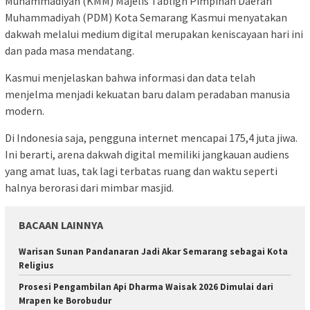
Muhammadiyah (KMM) Majelis Tabligh Pimpinan Daerah
Muhammadiyah (PDM) Kota Semarang Kasmui menyatakan
dakwah melalui medium digital merupakan keniscayaan hari ini
dan pada masa mendatang.
Kasmui menjelaskan bahwa informasi dan data telah
menjelma menjadi kekuatan baru dalam peradaban manusia
modern.
Di Indonesia saja, pengguna internet mencapai 175,4 juta jiwa.
Ini berarti, arena dakwah digital memiliki jangkauan audiens
yang amat luas, tak lagi terbatas ruang dan waktu seperti
halnya berorasi dari mimbar masjid.
BACAAN LAINNYA
Warisan Sunan Pandanaran Jadi Akar Semarang sebagai Kota
Religius
Prosesi Pengambilan Api Dharma Waisak 2026 Dimulai dari
Mrapen ke Borobudur