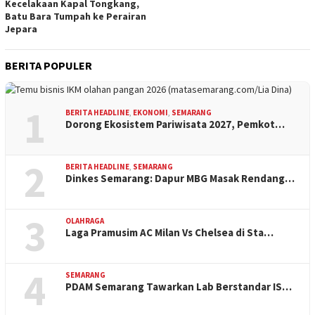
Kecelakaan Kapal Tongkang,
Batu Bara Tumpah ke Perairan
Jepara
BERITA POPULER
1
BERITA HEADLINE
,
EKONOMI
,
SEMARANG
Dorong Ekosistem Pariwisata 2027, Pemkot…
2
BERITA HEADLINE
,
SEMARANG
Dinkes Semarang: Dapur MBG Masak Rendang…
3
OLAHRAGA
Laga Pramusim AC Milan Vs Chelsea di Sta…
4
SEMARANG
PDAM Semarang Tawarkan Lab Berstandar IS…