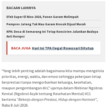
BACAAN LAINNYA
Efek Super El Nino 2026, Panen Garam Melimpah
Pemprov Jateng Tak Mau Garam Krosok Dijual Murah
KPK: Desa di Semarang Ini Tetap Konsisten Jalankan Budaya
Anti Korupsi
BACA JUGA
Hari Ini TPA Ilegal Rowosari Ditutup
“Yang lebih penting adalah bagaimana kita mampu mengelola
prioritas, energi, waktu, dan emosi sehingga pekerjaan tetap
berprestasi tanpa mengorbankan keluarga, kesehatan,
maupun pengembangan diri,” ujarnya dalam Webinar Ngobras
Kental (Ngobrol Asyik tentang Kesehatan Mental) #11
bertema
“Bekerja dengan Prestasi, Hidup dengan Harmoni”
,
Rabu 8 Juli 2026.