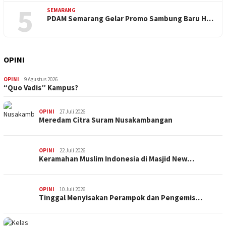
5
SEMARANG
PDAM Semarang Gelar Promo Sambung Baru H…
OPINI
OPINI
9 Agustus 2026
“Quo Vadis” Kampus?
OPINI
27 Juli 2026
Meredam Citra Suram Nusakambangan
OPINI
22 Juli 2026
Keramahan Muslim Indonesia di Masjid New…
OPINI
10 Juli 2026
Tinggal Menyisakan Perampok dan Pengemis…