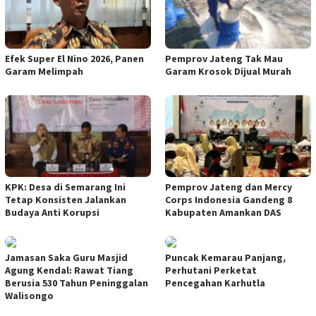
Efek Super El Nino 2026, Panen
Pemprov Jateng Tak Mau
Garam Melimpah
Garam Krosok Dijual Murah
KPK: Desa di Semarang Ini
Pemprov Jateng dan Mercy
Tetap Konsisten Jalankan
Corps Indonesia Gandeng 8
Budaya Anti Korupsi
Kabupaten Amankan DAS
Jamasan Saka Guru Masjid
Puncak Kemarau Panjang,
Agung Kendal: Rawat Tiang
Perhutani Perketat
Berusia 530 Tahun Peninggalan
Pencegahan Karhutla
Walisongo