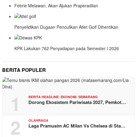
Febrie Melawan, Akan Ajukan Praperadilan
Penyelidikan Dugaan Penculikan Atlet Golf Dihentikan
KPK Lakukan 762 Penyadapan pada Semester I 2026
BERITA POPULER
1
,
,
BERITA HEADLINE
EKONOMI
SEMARANG
Dorong Ekosistem Pariwisata 2027, Pemkot…
2
OLAHRAGA
Laga Pramusim AC Milan Vs Chelsea di Sta…