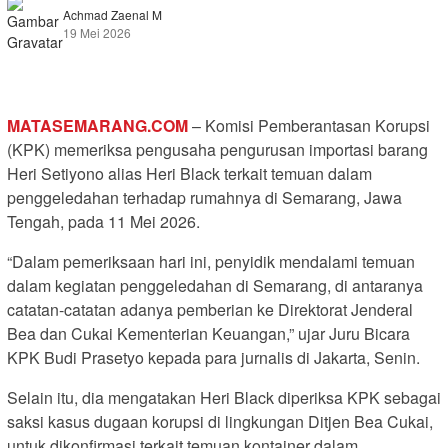
Achmad Zaenal M
19 Mei 2026
MATASEMARANG.COM
– Komisi Pemberantasan Korupsi
(KPK) memeriksa pengusaha pengurusan importasi barang
Heri Setiyono alias Heri Black terkait temuan dalam
penggeledahan terhadap rumahnya di Semarang, Jawa
Tengah, pada 11 Mei 2026.
“Dalam pemeriksaan hari ini, penyidik mendalami temuan
dalam kegiatan penggeledahan di Semarang, di antaranya
catatan-catatan adanya pemberian ke Direktorat Jenderal
Bea dan Cukai Kementerian Keuangan,” ujar Juru Bicara
KPK Budi Prasetyo kepada para jurnalis di Jakarta, Senin.
Selain itu, dia mengatakan Heri Black diperiksa KPK sebagai
saksi kasus dugaan korupsi di lingkungan Ditjen Bea Cukai,
untuk dikonfirmasi terkait temuan kontainer dalam