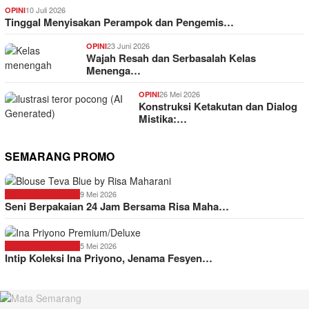
10 Juli 2026
OPINI
Tinggal Menyisakan Perampok dan Pengemis…
23 Juni 2026
OPINI
Wajah Resah dan Serbasalah Kelas
Menenga…
26 Mei 2026
OPINI
Konstruksi Ketakutan dan Dialog
Mistika:…
SEMARANG PROMO
9 Mei 2026
SEMARANG PROMO
Seni Berpakaian 24 Jam Bersama Risa Maha…
5 Mei 2026
SEMARANG PROMO
Intip Koleksi Ina Priyono, Jenama Fesyen…