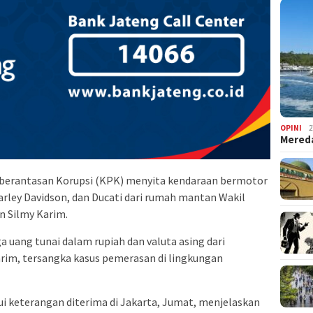
OPINI
2
Mered
berantasan Korupsi (KPK) menyita kendaraan bermotor
rley Davidson, dan Ducati dari rumah mantan Wakil
n Silmy Karim.
gga uang tunai dalam rupiah dan valuta asing dari
rim, tersangka kasus pemerasan di lingkungan
ui keterangan diterima di Jakarta, Jumat, menjelaskan