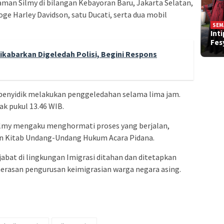
aman Silmy di bilangan Kebayoran Baru, Jakarta Selatan,
e Harley Davidson, satu Ducati, serta dua mobil
SEM
Int
Fe
kabarkan Digeledah Polisi, Begini Respons
 penyidik melakukan penggeledahan selama lima jam.
k pukul 13.46 WIB.
ilmy mengaku menghormati proses yang berjalan,
an Kitab Undang-Undang Hukum Acara Pidana.
abat di lingkungan Imigrasi ditahan dan ditetapkan
erasan pengurusan keimigrasian warga negara asing.