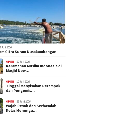
7 Juli 2026
am Citra Suram Nusakambangan
OPINI
22 Juli 2026
Keramahan Muslim Indonesia di
Masjid New…
OPINI
10 Juli 2026
Tinggal Menyisakan Perampok
dan Pengemis…
OPINI
23 Juni 2026
Wajah Resah dan Serbasalah
Kelas Menenga…