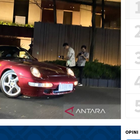
OPINI