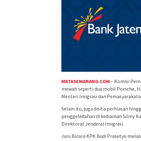
MATASEMARANG.COM
– Komisi Pem
mewah seperti dua mobil Porsche, Ha
Menteri Imigrasi dan Pemasyarakata
Selain itu, juga disita perhiasan hin
penggeledahan di kediaman Silmy Ka
Direktorat Jenderal Imigrasi.
Juru Bicara KPK Budi Prasetyo melal