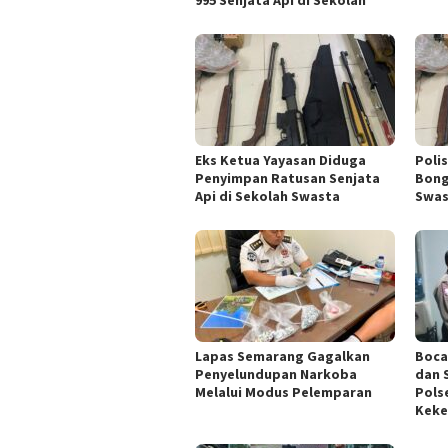
Eks Ketua Yayasan Diduga
Poli
Penyimpan Ratusan Senjata
Bong
Api di Sekolah Swasta
Swas
Lapas Semarang Gagalkan
Boca
Penyelundupan Narkoba
dan 
Melalui Modus Pelemparan
Pols
Keke