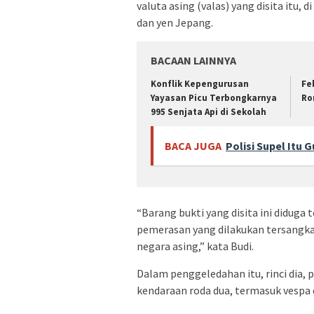
valuta asing (valas) yang disita itu, 
dan yen Jepang.
BACAAN LAINNYA
Konflik Kepengurusan
Fe
Yayasan Picu Terbongkarnya
Ro
995 Senjata Api di Sekolah
BACA JUGA
Polisi Supel Itu
“Barang bukti yang disita ini diduga 
pemerasan yang dilakukan tersangka
negara asing,” kata Budi.
Dalam penggeledahan itu, rinci dia, 
kendaraan roda dua, termasuk vespa