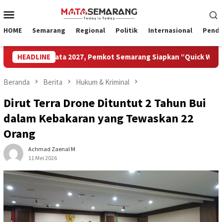
Loncat
Menu
ke
Mobile
konten
HOME
Semarang
Regional
Politik
Internasional
Pendi
 Pariwisata 2027, Pemkot Semarang Siapkan “Quick Win” dan Te
HEADLINE
Beranda
Berita
Hukum & Kriminal
Dirut Terra Drone Dituntut 2 Tahun Bui
dalam Kebakaran yang Tewaskan 22
Orang
Achmad Zaenal M
11 Mei 2026