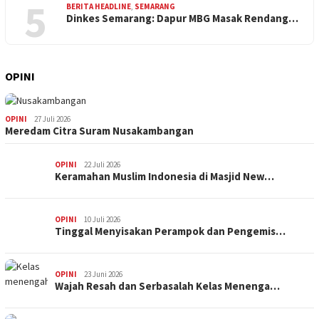
5
BERITA HEADLINE
,
SEMARANG
Dinkes Semarang: Dapur MBG Masak Rendang…
OPINI
OPINI
27 Juli 2026
Meredam Citra Suram Nusakambangan
OPINI
22 Juli 2026
Keramahan Muslim Indonesia di Masjid New…
OPINI
10 Juli 2026
Tinggal Menyisakan Perampok dan Pengemis…
OPINI
23 Juni 2026
Wajah Resah dan Serbasalah Kelas Menenga…