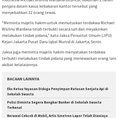
penjara dalam kasus kebakaran kantor tersebut yang
menyebabkan 22 orang tewas.
“Meminta majelis hakim untuk memutuskan terdakwa Michael
Wishnu Wardana telah terbukti secara sah dan meyakinkan
melakukan tindak pidana,” kata Jaksa Penuntut Umum (JPU)
Kejari Jakarta Pusat Daru Iqbal Mursid di Jakarta, Senin.
Jaksa juga meminta majelis hakim menyatakan terdakwa
terbukti melakukan tindak pidana yang menewaskan orang lain
akibat kelalaiannya.
BACAAN LAINNYA
Eks Ketua Yayasan Diduga Penyimpan Ratusan Senjata Api di
Sekolah Swasta
Polisi Diminta Segera Bongkar Bunker di Sekolah Swasta
Terkenal
Berawal Cekcok di Mobil, Artis Sinetron Lapor Telah Dianiaya