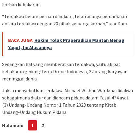
korban kebakaran.
“Terdakwa belum pernah dihukum, telah adanya perdamaian
antara terdakwa dengan 20 pihak keluarga korban,” ujar Daru.
BACA JUGA
Hakim Tolak Praperadilan Mantan Menag
Yaqut, Ini Alasannya
Sedangkan hal yang memberatkan terdakwa, yaitu akibat
kebakaran gedung Terra Drone Indonesia, 22 orang karyawan
meninggal dunia.
Jaksa menyebutkan terdakwa Michael Wishnu Wardana didakwa
sebagaimana diatur dan diancam pidana dalam Pasal 474 ayat
(3) Undang-Undang Nomor 1 Tahun 2023 tentang Kitab
Undang-Undang Hukum Pidana.
Halaman:
1
2