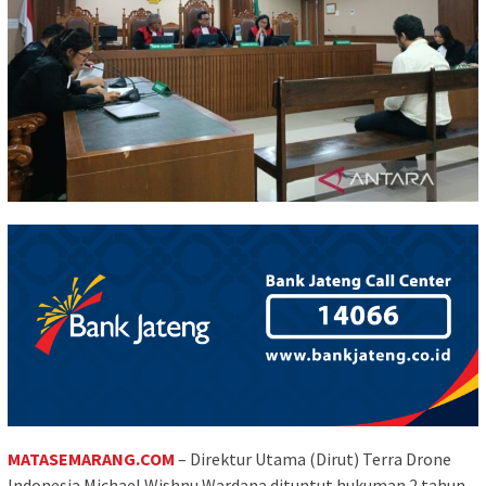
MATASEMARANG.COM
– Direktur Utama (Dirut) Terra Drone
Indonesia Michael Wishnu Wardana dituntut hukuman 2 tahun