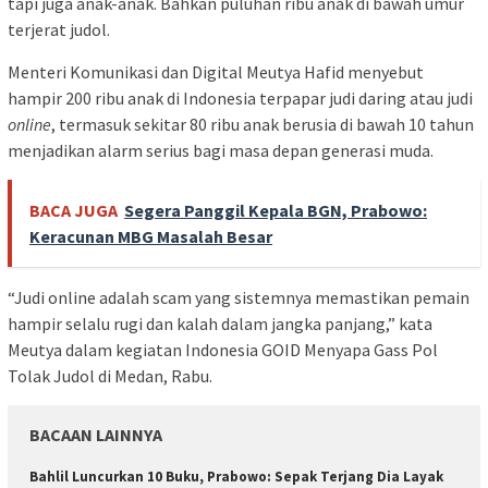
tapi juga anak-anak. Bahkan puluhan ribu anak di bawah umur
terjerat judol.
Menteri Komunikasi dan Digital Meutya Hafid menyebut
hampir 200 ribu anak di Indonesia terpapar judi daring atau judi
online
, termasuk sekitar 80 ribu anak berusia di bawah 10 tahun
menjadikan alarm serius bagi masa depan generasi muda.
BACA JUGA
Segera Panggil Kepala BGN, Prabowo:
Keracunan MBG Masalah Besar
“Judi online adalah scam yang sistemnya memastikan pemain
hampir selalu rugi dan kalah dalam jangka panjang,” kata
Meutya dalam kegiatan Indonesia GOID Menyapa Gass Pol
Tolak Judol di Medan, Rabu.
BACAAN LAINNYA
Bahlil Luncurkan 10 Buku, Prabowo: Sepak Terjang Dia Layak