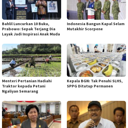
Bahlil Luncurkan 10 Buku,
Indonesia Bangun Kapal Selam
Prabowo: Sepak Terjang Dia
Mutakhir Scorpene
Layak Jadi Inspirasi Anak Muda
Menteri Pertanian Hadiahi
Kepala BGN: Tak Penuhi SLHS,
Traktor kepada Petani
SPPG Ditutup Permanen
Ngaliyan Semarang