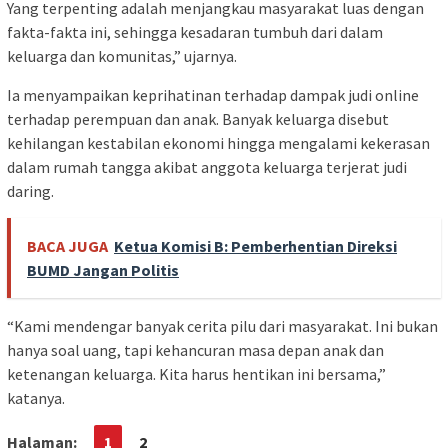
Yang terpenting adalah menjangkau masyarakat luas dengan
fakta-fakta ini, sehingga kesadaran tumbuh dari dalam
keluarga dan komunitas,” ujarnya.
Ia menyampaikan keprihatinan terhadap dampak judi online
terhadap perempuan dan anak. Banyak keluarga disebut
kehilangan kestabilan ekonomi hingga mengalami kekerasan
dalam rumah tangga akibat anggota keluarga terjerat judi
daring.
BACA JUGA
Ketua Komisi B: Pemberhentian Direksi
BUMD Jangan Politis
“Kami mendengar banyak cerita pilu dari masyarakat. Ini bukan
hanya soal uang, tapi kehancuran masa depan anak dan
ketenangan keluarga. Kita harus hentikan ini bersama,”
katanya.
Halaman:
1
2