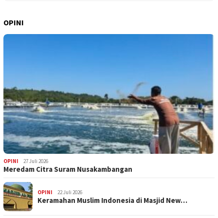
OPINI
OPINI
27 Juli 2026
Meredam Citra Suram Nusakambangan
OPINI
22 Juli 2026
Keramahan Muslim Indonesia di Masjid New…