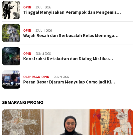
OPINI
10 Juli 2026
Tinggal Menyisakan Perampok dan Pengemis…
OPINI
23 Juni 2026
Wajah Resah dan Serbasalah Kelas Menenga…
OPINI
26 Mei 2026
Konstruksi Ketakutan dan Dialog Mistika:…
OLAHRAGA
,
OPINI
24 Mei 2026
Peran Besar Djarum Menyulap Como jadi Kl…
SEMARANG PROMO