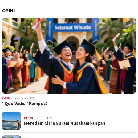
OPINI
OPINI
9 Agustus 2026
“Quo Vadis” Kampus?
OPINI
27 Juli 2026
Meredam Citra Suram Nusakambangan