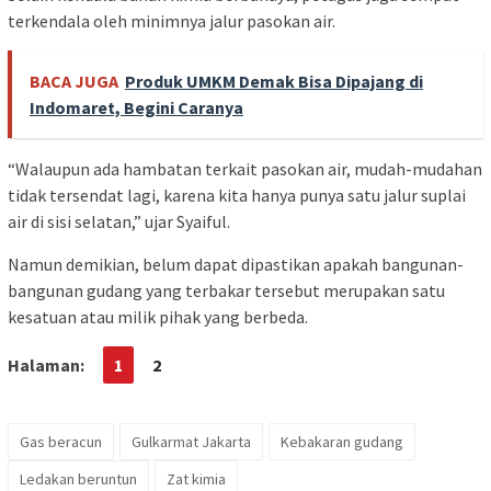
terkendala oleh minimnya jalur pasokan air.
BACA JUGA
Produk UMKM Demak Bisa Dipajang di
Indomaret, Begini Caranya
“Walaupun ada hambatan terkait pasokan air, mudah-mudahan
tidak tersendat lagi, karena kita hanya punya satu jalur suplai
air di sisi selatan,” ujar Syaiful.
Namun demikian, belum dapat dipastikan apakah bangunan-
bangunan gudang yang terbakar tersebut merupakan satu
kesatuan atau milik pihak yang berbeda.
Halaman:
1
2
Gas beracun
Gulkarmat Jakarta
Kebakaran gudang
Ledakan beruntun
Zat kimia