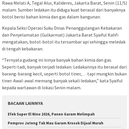
Rawa Melati A, Tegal Alur, Kalideres, Jakarta Barat, Senin (11/5)
malam. Sumber ledakan itu diduga kuat berasal dari banyaknya
botol berisi bahan kimia dan gas dalam bangunan.
Kepala Seksi Operasi Suku Dinas Penanggulangan Kebakaran
dan Penyelamatan (Gulkarmat) Jakarta Barat Syaiful Kahfi
mengatakan, botol-botol itu tersambar api sehingga meledak
di tengah kebakaran.
“Ternyata gudang ini isinya banyak bahan kimia dan gas.
Seperti tadi, banyak terjadi ledakan. Ledakannya itu berasal dari
barang-barang kecil, seperti botol tiner,… tapi mungkin bukan
tiner. Awal-awal memang banyak sekali ledakan,” kata Syaiful
kepada wartawan di lokasi Senin malam.
BACAAN LAINNYA
Efek Super El Nino 2026, Panen Garam Melimpah
Pemprov Jateng Tak Mau Garam Krosok Dijual Murah