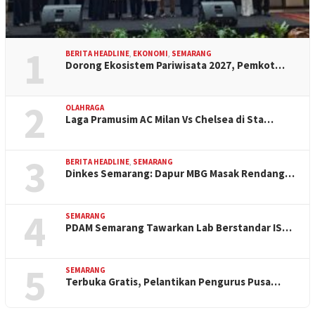
1
BERITA HEADLINE
,
EKONOMI
,
SEMARANG
Dorong Ekosistem Pariwisata 2027, Pemkot…
2
OLAHRAGA
Laga Pramusim AC Milan Vs Chelsea di Sta…
3
BERITA HEADLINE
,
SEMARANG
Dinkes Semarang: Dapur MBG Masak Rendang…
4
SEMARANG
PDAM Semarang Tawarkan Lab Berstandar IS…
5
SEMARANG
Terbuka Gratis, Pelantikan Pengurus Pusa…