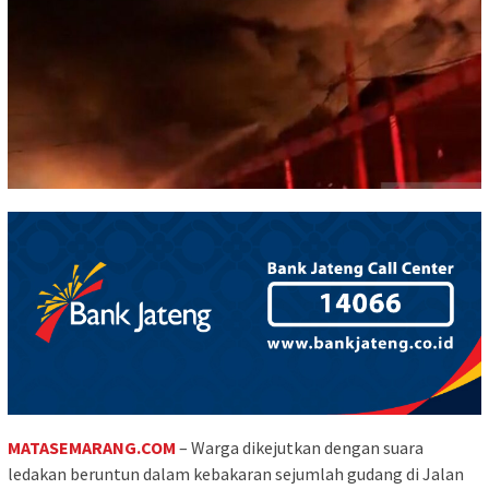
MATASEMARANG.COM
– Warga dikejutkan dengan suara
ledakan beruntun dalam kebakaran sejumlah gudang di Jalan