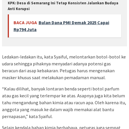
KPK: Desa di Semarang Ini Tetap Konsisten Jalankan Budaya
Anti Korupsi
BACA JUGA
Bulan Dana PMI Demak 2025 Capai
Rp794 Juta
Ledakan-ledakan itu, kata Syaiful, melontarkan botol-botol ke
udara sehingga pihaknya menyadari adanya potensi gas
beracun dari asap kebakaran. Petugas harus mengenakan
masker khusus saat melakukan pemadaman manual.
“Kalau dilihat, banyak lontaran benda seperti botol parfum
atau gas kecil yang terlempar ke atas. Asapnya juga kita belum
tahu mengandung bahan kimia atau racun apa. Oleh karena itu,
anggota yang masuk ke dalam wajib memakai alat bantu
pernapasan,” kata Syaiful.
Selain kendala bahan kimia berbahaya, petugas juga sempat