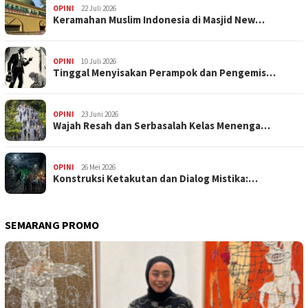
OPINI
22 Juli 2026
Keramahan Muslim Indonesia di Masjid New…
OPINI
10 Juli 2026
Tinggal Menyisakan Perampok dan Pengemis…
OPINI
23 Juni 2026
Wajah Resah dan Serbasalah Kelas Menenga…
OPINI
26 Mei 2026
Konstruksi Ketakutan dan Dialog Mistika:…
SEMARANG PROMO