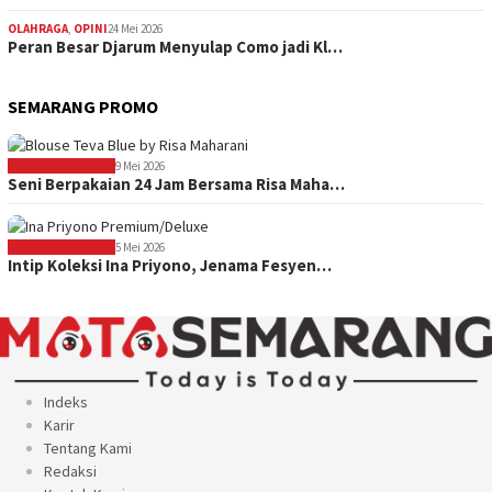
OLAHRAGA
,
OPINI
24 Mei 2026
Peran Besar Djarum Menyulap Como jadi Kl…
SEMARANG PROMO
SEMARANG PROMO
9 Mei 2026
Seni Berpakaian 24 Jam Bersama Risa Maha…
SEMARANG PROMO
5 Mei 2026
Intip Koleksi Ina Priyono, Jenama Fesyen…
Indeks
Karir
Tentang Kami
Redaksi